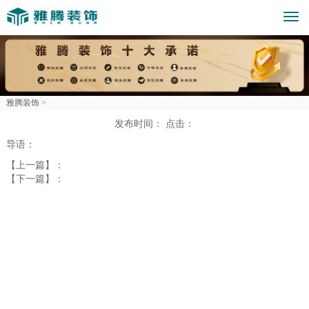
Togg
navi
雅腾装饰 >
发布时间：
点击：
导语：
【上一篇】：
【下一篇】：