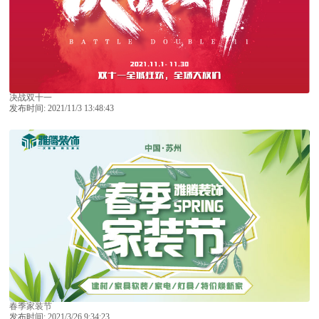
决战双十一
发布时间:
2021/11/3 13:48:43
春季家装节
发布时间:
2021/3/26 9:34:23