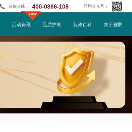
400-0366-108
装修热线：
雅腾公众号：
活动资讯
品质护航
装修百科
关于雅腾