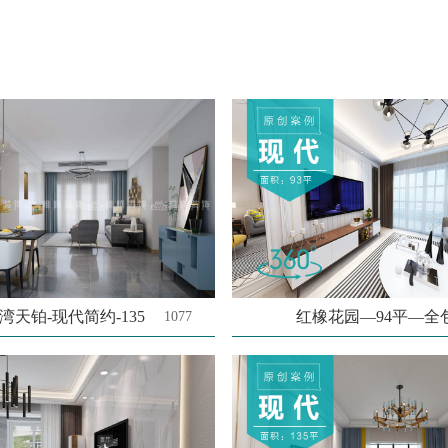
湾天铂-现代简约-135
1077