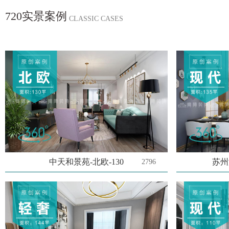
720实景案例
CLASSIC CASES
中天和景苑-北欧-130
苏州
2796