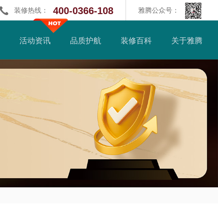
400-0366-108
装修热线：
雅腾公众号：
活动资讯
品质护航
装修百科
关于雅腾