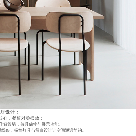
餐厅设计：
核心，餐椅对称摆放；
作背景墙，兼具储物与展示功能。
属线条，极简灯具与留白设计让空间通透简约。