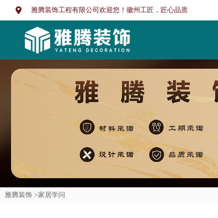
雅腾装饰工程有限公司欢迎您！徽州工匠，匠心品质
雅腾装饰 >
家居学问